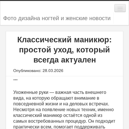
Фото дизайна ногтей и женские новости
Дизайн ногтей
Классический маникюр:
Женские секреты
простой уход, который
Мода и стиль
всегда актуален
Новости
Опубликовано: 28.03.2026
***
Ухоженные руки — важная часть внешнего
вида, на которую обращают внимание в
повседневной жизни и на деловых встречах.
Несмотря на появление новых техник, именно
классический маникюр остаётся одной из
самых востребованных процедур. Он подходит
практически всем, помогает поддерживать