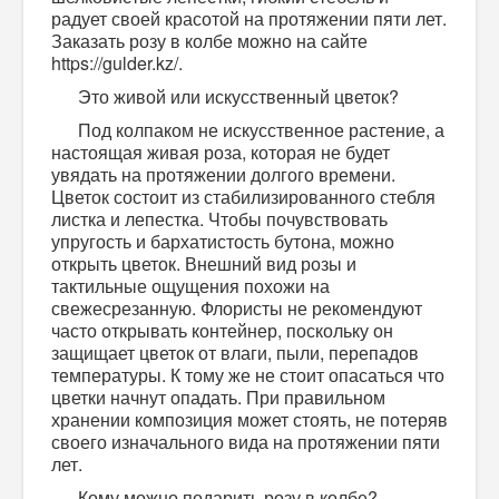
радует своей красотой на протяжении пяти лет.
Заказать розу в колбе можно на сайте
https://gulder.kz/.
Это живой или искусственный цветок?
Под колпаком не искусственное растение, а
настоящая живая роза, которая не будет
увядать на протяжении долгого времени.
Цветок состоит из стабилизированного стебля
листка и лепестка. Чтобы почувствовать
упругость и бархатистость бутона, можно
открыть цветок. Внешний вид розы и
тактильные ощущения похожи на
свежесрезанную. Флористы не рекомендуют
часто открывать контейнер, поскольку он
защищает цветок от влаги, пыли, перепадов
температуры. К тому же не стоит опасаться что
цветки начнут опадать. При правильном
хранении композиция может стоять, не потеряв
своего изначального вида на протяжении пяти
лет.
Кому можно подарить розу в колбе?