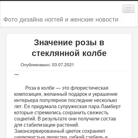
Фото дизайна ногтей и женские новости
Дизайн ногтей
Значение розы в
Женские секреты
стеклянной колбе
Мода и стиль
Опубликовано: 03.07.2021
Новости
***
Роза в колбе — это флористическая
композиция, желанный подарок и украшение
интерьера популярное последние несколько
лет. Ее придумала супружеская пара Ламберт
которые стремились сохранить свежесть
соцветий. В результате они получили состав
для стабилизации растений.
Законсервированный цветок сохраняет
шелковистые лепестки, гибкий стебель и