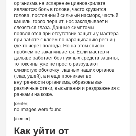
организма на испарение цианоакрилата
являются: боль в голове, часто кружится
голова, постоянный сильный насморк, частый
кашель, горло першит, нос закладывает и
слезяться глаза. Данные симптомы
появляются при отсутствии защиты у мастера
при работе с клеем по наращиванию ресниц
где-то через полгода. Но на этом список
проблем не заканчивается. Если мастер и
дальше работает без нужных средств защиты,
то токсины уже не просто разрушают
слизистую оболочку главных наших органов
(глаз, ушей), а и еще проникает во
внутренности организма, образовывая
различные отеки, высыпания и раздражения с
ранками на коже.
[center]
no images were found
[/center]
Как уйти от