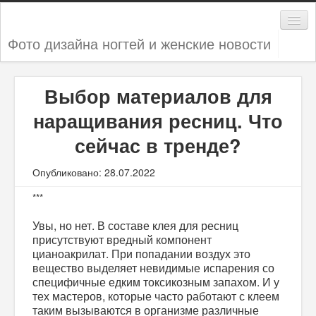
Фото дизайна ногтей и женские новости
Дизайн ногтей
Выбор материалов для
Женские секреты
наращивания ресниц. Что
Мода и стиль
сейчас в тренде?
Новости
Опубликовано: 28.07.2022
***
Увы, но нет. В составе клея для ресниц
присутствуют вредный компонент
цианоакрилат. При попадании воздух это
вещество выделяет невидимые испарения со
специфичные едким токсикозным запахом. И у
тех мастеров, которые часто работают с клеем
таким вызываются в организме различные