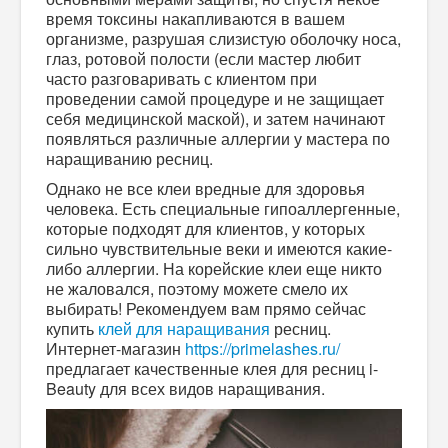
время токсины накапливаются в вашем
организме, разрушая слизистую оболочку носа,
глаз, ротовой полости (если мастер любит
часто разговаривать с клиентом при
проведении самой процедуре и не защищает
себя медицинской маской), и затем начинают
появляться различные аллергии у мастера по
наращиванию ресниц.
Однако не все клеи вредные для здоровья
человека. Есть специальные гипоаллергенные,
которые подходят для клиентов, у которых
сильно чувствительные веки и имеются какие-
либо аллергии. На корейские клеи еще никто
не жаловался, поэтому можете смело их
выбирать! Рекомендуем вам прямо сейчас
купить
клей для наращивания
ресниц.
Интернет-магазин
https://primelashes.ru/
предлагает качественные клея для ресниц i-
Beauty для всех видов наращивания.