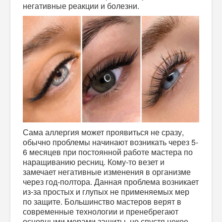
негативные реакции и болезни.
Сама аллергия может проявиться не сразу,
обычно проблемы начинают возникать через 5-
6 месяцев при постоянной работе мастера по
наращиванию ресниц. Кому-то везет и
замечает негативные изменения в организме
через год-полтора. Данная проблема возникает
из-за простых и глупых не применяемых мер
по защите. Большинство мастеров верят в
современные технологии и пренебрегают
основными мерами защиты, но спустя некое