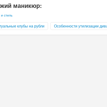
жий маникюр:
 и стиль
туальные клубы на рубли
Особенности утилизации див