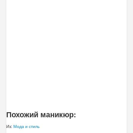
Похожий маникюр:
Из:
Мода и стиль