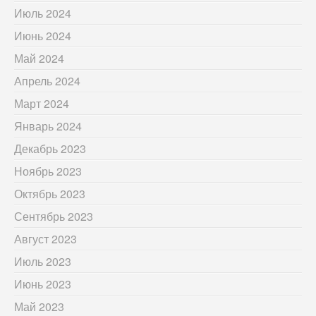
Июль 2024
Июнь 2024
Май 2024
Апрель 2024
Март 2024
Январь 2024
Декабрь 2023
Ноябрь 2023
Октябрь 2023
Сентябрь 2023
Август 2023
Июль 2023
Июнь 2023
Май 2023