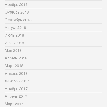
Ноябрь 2018
Октябрь 2018
Сентябрь 2018
Август 2018
Июль 2018
Июнь 2018
Май 2018
Апрель 2018
Март 2018
Январь 2018
Декабрь 2017
Ноябрь 2017
Апрель 2017
Март 2017