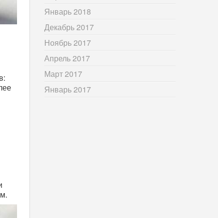
Январь 2018
Декабрь 2017
Ноябрь 2017
Апрель 2017
Март 2017
в:
лее
Январь 2017
и
ым.