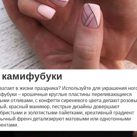
 камифубуки
ватает в жизни праздника? Используйте для украшения ног
фубуки – крошечные круглые пластины переливающиеся
ыми отливами, с конфетти сиреневого цвета делают розовы
ый, красный маникюр, пестрые дизайны довершают
бристыми и золотистыми пайетками, креативный градиент
ычный френч детализируют матовыми или однотонными
ментами.