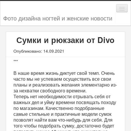
Фото дизайна ногтей и женские новости
Дизайн ногтей
Сумки и рюкзаки от Divo
Женские секреты
Опубликовано: 14.09.2021
Мода и стиль
***
Новости
В наше время жизнь диктует свой темп. Очень
часто мы не успеваем осуществить все свои
планы и реализовать желания элементарно из-
за нехватки свободного времени.
Теперь нет необходимости отрывать себя от
важных дел и уйму времени посвящать походу
по магазинам. Качественно подобранные
самые стильные и практичные модели сумок
позволят найти вам что-нибудь для себя. Для
того чтобы подобрать сумку, достаточно будет