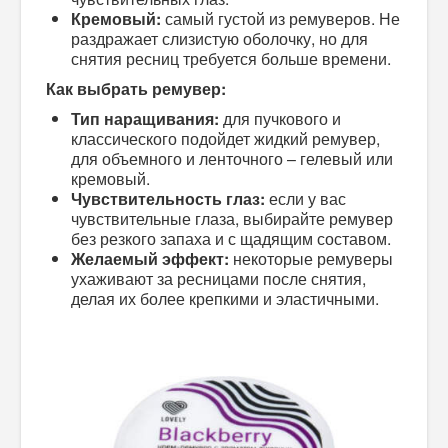
Кремовый:
самый густой из ремуверов. Не
раздражает слизистую оболочку, но для
снятия ресниц требуется больше времени.
Как выбрать ремувер:
Тип наращивания:
для пучкового и
классического подойдет жидкий ремувер,
для объемного и ленточного – гелевый или
кремовый.
Чувствительность глаз:
если у вас
чувствительные глаза, выбирайте ремувер
без резкого запаха и с щадящим составом.
Желаемый эффект:
некоторые ремуверы
ухаживают за ресницами после снятия,
делая их более крепкими и эластичными.