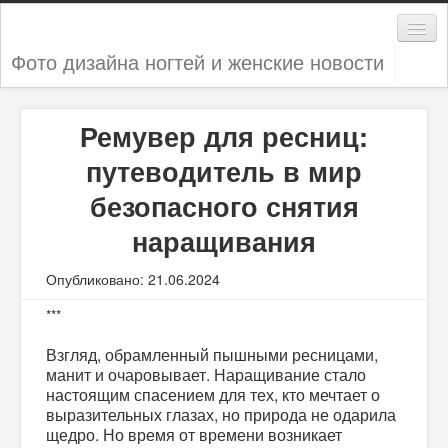
Фото дизайна ногтей и женские новости
Дизайн ногтей
Ремувер для ресниц:
Женские секреты
путеводитель в мир
Мода и стиль
безопасного снятия
Новости
наращивания
Опубликовано: 21.06.2024
***
Взгляд, обрамленный пышными ресницами,
манит и очаровывает. Наращивание стало
настоящим спасением для тех, кто мечтает о
выразительных глазах, но природа не одарила
щедро. Но время от времени возникает