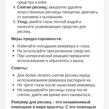
средства и клея.
Снятие ресниц:
аккуратно удалите
искусственные ресницы пинцетом, двигаясь
от кончиков к основанию.
Уход:
умойте глаза теплой водой и
нанесите ухаживающее средство для
ресниц.
Меры предосторожности:
Избегайте попадания ремувера в глаза.
Не используйте просроченное средство.
При аллергической реакции прекратите
использование и обратитесь к врачу.
Советы:
Для более легкого снятия ресниц перед
использованием ремувера распарьте их.
Не трите глаза после нанесения ремувера.
Не наращивайте ресницы сразу после
снятия, дайте им время восстановиться.
Ремувер для ресниц – это незаменимый
помощник в мире красоты. С его помощью