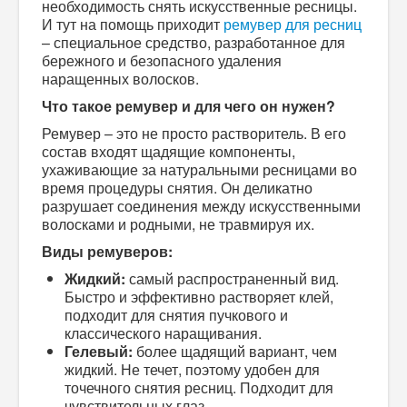
необходимость снять искусственные ресницы.
И тут на помощь приходит
ремувер для ресниц
– специальное средство, разработанное для
бережного и безопасного удаления
наращенных волосков.
Что такое ремувер и для чего он нужен?
Ремувер – это не просто растворитель. В его
состав входят щадящие компоненты,
ухаживающие за натуральными ресницами во
время процедуры снятия. Он деликатно
разрушает соединения между искусственными
волосками и родными, не травмируя их.
Виды ремуверов:
Жидкий:
самый распространенный вид.
Быстро и эффективно растворяет клей,
подходит для снятия пучкового и
классического наращивания.
Гелевый:
более щадящий вариант, чем
жидкий. Не течет, поэтому удобен для
точечного снятия ресниц. Подходит для
чувствительных глаз.