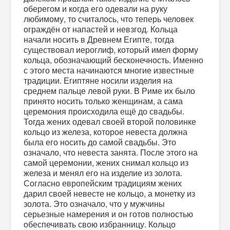
оберегом и когда его одевали на руку
любимому, то считалось, что теперь человек
ограждён от напастей и невзгод. Кольца
начали носить в Древнем Египте, тогда
существовал иероглиф, который имел форму
кольца, обозначающий бесконечность. Именно
с этого места начинаются многие известные
традиции. Египтяне носили изделия на
среднем пальце левой руки. В Риме их было
принято носить только женщинам, а сама
церемония происходила ещё до свадьбы.
Тогда жених одевал своей второй половинке
кольцо из железа, которое невеста должна
была его носить до самой свадьбы. Это
означало, что невеста занята. После этого на
самой церемонии, жених снимал кольцо из
железа и менял его на изделие из золота.
Согласно европейским традициям жених
дарил своей невесте не кольцо, а монетку из
золота. Это означало, что у мужчины
серьезные намерения и он готов полностью
обеспечивать свою избранницу. Кольцо