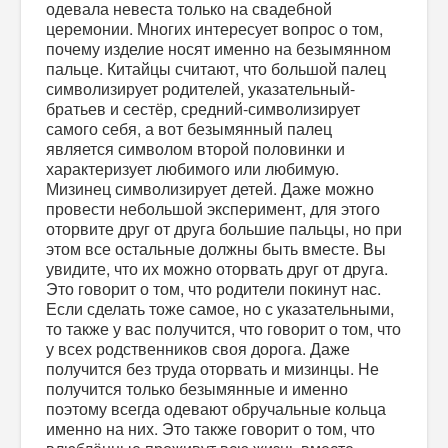
одевала невеста только на свадебной
церемонии. Многих интересует вопрос о том,
почему изделие носят именно на безымянном
пальце. Китайцы считают, что большой палец
символизирует родителей, указательный-
братьев и сестёр, средний-символизирует
самого себя, а вот безымянный палец
является символом второй половинки и
характеризует любимого или любимую.
Мизинец символизирует детей. Даже можно
провести небольшой эксперимент, для этого
оторвите друг от друга большие пальцы, но при
этом все остальные должны быть вместе. Вы
увидите, что их можно оторвать друг от друга.
Это говорит о том, что родители покинут нас.
Если сделать тоже самое, но с указательными,
то также у вас получится, что говорит о том, что
у всех родственников своя дорога. Даже
получится без труда оторвать и мизинцы. Не
получится только безымянные и именно
поэтому всегда одевают обручальные кольца
именно на них. Это также говорит о том, что