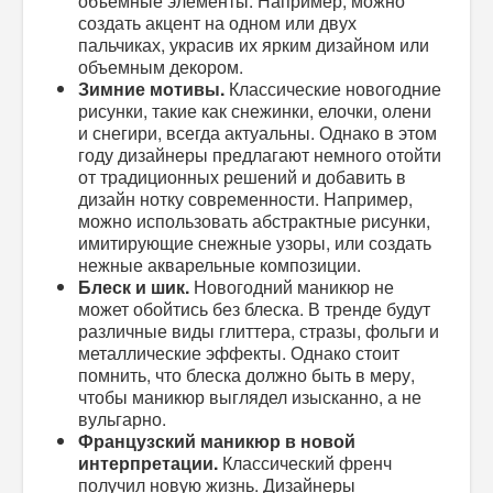
объемные элементы. Например, можно
создать акцент на одном или двух
пальчиках, украсив их ярким дизайном или
объемным декором.
Зимние мотивы.
Классические новогодние
рисунки, такие как снежинки, елочки, олени
и снегири, всегда актуальны. Однако в этом
году дизайнеры предлагают немного отойти
от традиционных решений и добавить в
дизайн нотку современности. Например,
можно использовать абстрактные рисунки,
имитирующие снежные узоры, или создать
нежные акварельные композиции.
Блеск и шик.
Новогодний маникюр не
может обойтись без блеска. В тренде будут
различные виды глиттера, стразы, фольги и
металлические эффекты. Однако стоит
помнить, что блеска должно быть в меру,
чтобы маникюр выглядел изысканно, а не
вульгарно.
Французский маникюр в новой
интерпретации.
Классический френч
получил новую жизнь. Дизайнеры