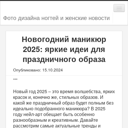
Фото дизайна ногтей и женские новости
Дизайн ногтей
Новогодний маникюр
Женские секреты
2025: яркие идеи для
Мода и стиль
праздничного образа
Новости
Опубликовано: 15.10.2024
***
Новый год 2025 – это время волшебства, ярких
красок и, конечно же, стильных образов. И
какой же праздничный образ будет полным без
идеально подобранного маникюра? В 2025
году нейл-арт обещает быть особенно
разнообразным и креативным. Давайте
рассмотрим самые актуальные тренды и