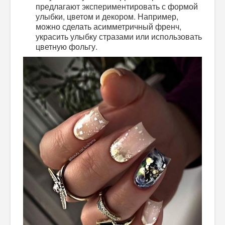
предлагают экспериментировать с формой
улыбки, цветом и декором. Например,
можно сделать асимметричный френч,
украсить улыбку стразами или использовать
цветную фольгу.