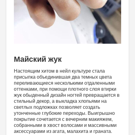
Майский жук
Настоящим хитом в нейл культуре стала
присыпка объединившая два темных цвета
переливающиеся несколькими отдаленными
оттенками, при помощи плотного слоя втирки
жук обыденный дизайн ногтей превращается в
стильный декор, а выкладка хлопьями на
светлых подложках позволяет создать
утонченные глубокие переходы. Выигрышно
покрытие сочетается с вечерним макияжем,
собранными в хвост волосами и массивными
аксессуарами из агата, малахита и граната.