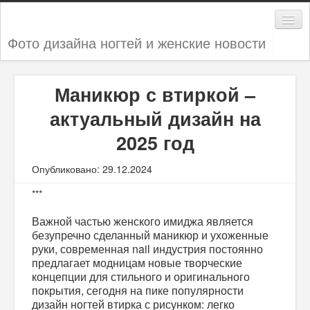
Фото дизайна ногтей и женские новости
Дизайн ногтей
Маникюр с втиркой –
Женские секреты
актуальный дизайн на
Мода и стиль
2025 год
Новости
Опубликовано: 29.12.2024
***
Важной частью женского имиджа является
безупречно сделанный маникюр и ухоженные
руки, современная nail индустрия постоянно
предлагает модницам новые творческие
концепции для стильного и
оригинального
покрытия, сегодня на пике популярности
дизайн ногтей втирка с рисунком
: легко