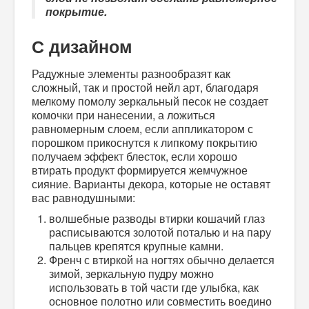
покрытие.
С дизайном
Радужные элементы разнообразят как
сложный, так и простой нейл арт, благодаря
мелкому помолу зеркальный песок не создает
комочки при нанесении, а ложиться
равномерным слоем, если аппликатором с
порошком прикоснутся к липкому покрытию
получаем эффект блесток, если хорошо
втирать продукт формируется жемчужное
сияние. Варианты декора, которые не оставят
вас равнодушными:
волшебные разводы втирки кошачий глаз
расписываются золотой поталью и на пару
пальцев крепятся крупные камни.
Френч с втиркой на ногтях
обычно делается
зимой, зеркальную пудру можно
использовать в той части где улыбка, как
основное полотно или совместить воедино