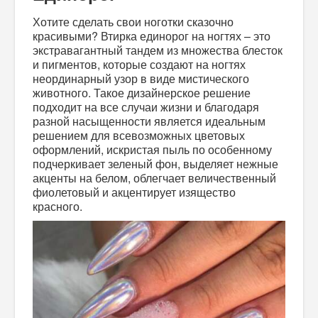
Хотите сделать свои ноготки сказочно
красивыми?
Втирка единорог на ногтях
– это
экстравагантный тандем из множества блесток
и пигментов, которые создают на ногтях
неординарный узор в виде мистического
животного. Такое дизайнерское решение
подходит на все случаи жизни и благодаря
разной насыщенности является идеальным
решением для всевозможных цветовых
оформлений, искристая пыль по особенному
подчеркивает зеленый фон, выделяет нежные
акценты на белом, облегчает величественный
фиолетовый и акцентирует изящество
красного.