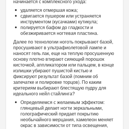
начинается с комплексного ухода:
удаляется отмершая кожа;
сдвигается пушером или устраняется
инструментом (кусачками) кутикула;
полируется бафом до гладкости и
обезжиривается ногтевая пластина.
Далее по технологии ноготь покрывают базой,
просушивают в ультрафиолетовой лампе и
наносят гель лак, еще на теплую просушенную
основу плотно втирают сияющий порошок
кисточкой, аппликатором или пальцем, в конце
излишки убирают пушистой кистью и
фиксируют результат базой (помним об
запечатке и полировке торцов). По каким
критериям выбирают блестящую пудру для
идеального нейл стайлинга?
Определяемся с желаемым эффектом:
глянцевый делает ногти зеркальными,
голографический придает покрытию
необычайного мерцания, хамелеон меняет
окрас в зависимости от типа освещения,