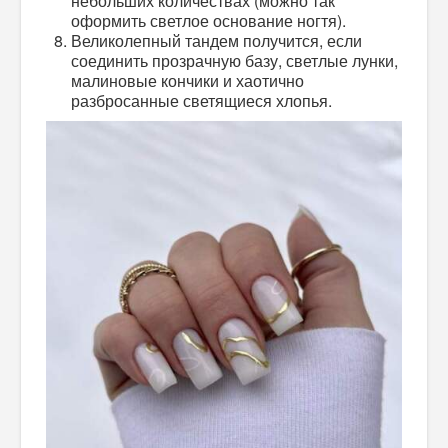
небольших количествах (можно так
оформить светлое основание ногтя).
Великолепный тандем получится, если
соединить прозрачную базу, светлые лунки,
малиновые кончики и хаотично
разбросанные светящиеся хлопья.