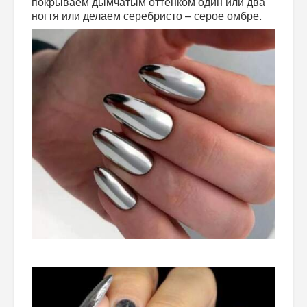
покрываем дымчатым оттенком один или два
ногтя или делаем серебристо – серое омбре.