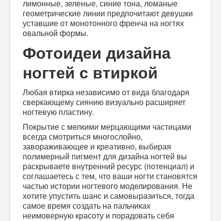
лимонные, зеленые, синие тона, ломаные
геометрические линии предпочитают девушки
уставшие от монотонного френча на ногтях
овальной формы.
Фотоидеи дизайна
ногтей с втиркой
Любая втирка независимо от вида благодаря
сверкающему сиянию визуально расширяет
ногтевую пластину.
Покрытие с мелкими мерцающими частицами
всегда смотриться многослойно,
завораживающее и креативно, выбирая
полимерный пигмент для дизайна ногтей вы
раскрываете внутренний ресурс (потенциал) и
соглашаетесь с тем, что ваши ногти становятся
частью истории ногтевого моделирования. Не
хотите упустить шанс и самовыразиться, тогда
самое время создать на пальчиках
неимоверную красоту и порадовать себя