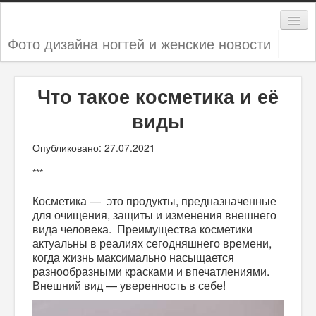
Фото дизайна ногтей и женские новости
Дизайн ногтей
Что такое косметика и её
Женские секреты
виды
Мода и стиль
Опубликовано: 27.07.2021
Новости
***
Косметика — это продукты, предназначенные
для очищения, защиты и изменения внешнего
вида человека. Преимущества косметики
актуальны в реалиях сегодняшнего времени,
когда жизнь максимально насыщается
разнообразными красками и впечатлениями.
Внешний вид — уверенность в себе!